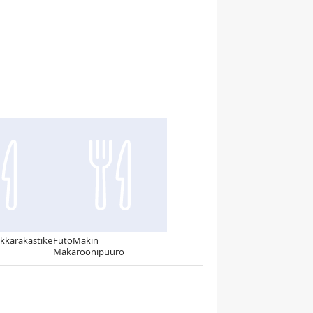
kkarakastike
FutoMakin
Makaroonipuuro