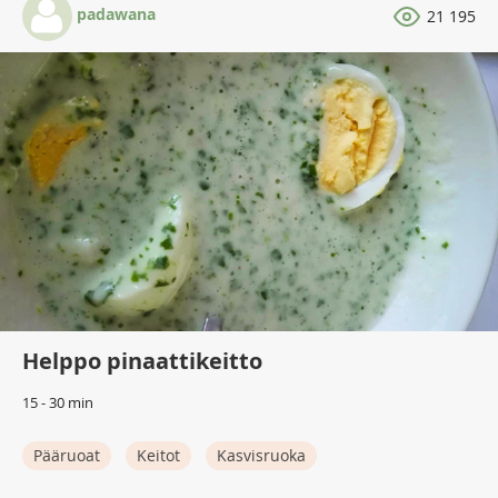
padawana
21 195
Helppo pinaattikeitto
15 - 30 min
Pääruoat
Keitot
Kasvisruoka