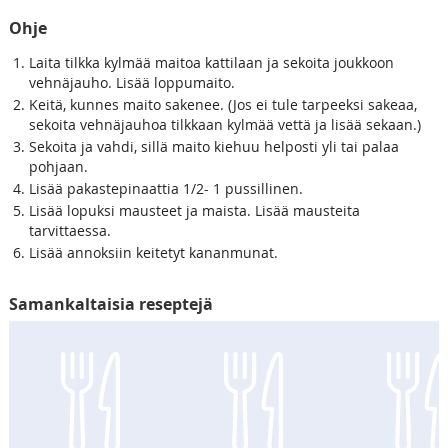
Ohje
Laita tilkka kylmää maitoa kattilaan ja sekoita joukkoon
vehnäjauho. Lisää loppumaito.
Keitä, kunnes maito sakenee. (Jos ei tule tarpeeksi sakeaa,
sekoita vehnäjauhoa tilkkaan kylmää vettä ja lisää sekaan.)
Sekoita ja vahdi, sillä maito kiehuu helposti yli tai palaa
pohjaan.
Lisää pakastepinaattia 1/2- 1 pussillinen.
Lisää lopuksi mausteet ja maista. Lisää mausteita
tarvittaessa.
Lisää annoksiin keitetyt kananmunat.
Samankaltaisia reseptejä