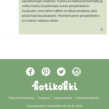
rasvattomaan maitoon. Tuotos ei maistunut kermalta ja
voilta mutta oli pehmeää, kuten pinaattikeiton
kuuluukin. Aina silloin tällöin on liikaa pinaattia, joka
pitäisi käyttää pikaisesti. Yksinkertainen pinaattikeitto
on mainio ratkaisu siihen.
Tietoa Kotikokista
Palaute
Käyttöehdot
Rekisteriseloste
Taustajoukot: Kotikokki net Oy
© 2026