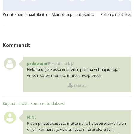
Perinteinen pinaattikeitto
Maidoton pinaattikeitto
Pellen pinaattikeit
Kommentit
padawana
Reseptin tekijä
Helppo ohje, koska ei tarvitse paistaa vehnäjauhoja
voissa, kuten monissa muissa resepteissä.
Seuraa
Kirjaudu sisään kommentoidaksesi
N.N.
Pidän pinaattikeitosta mutta näillä kolesteroliarvoilla en
oikein kermasta ja voista. Tässä niitä ei ole, ja tein