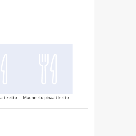
attikeitto
Muunneltu pinaattikeitto