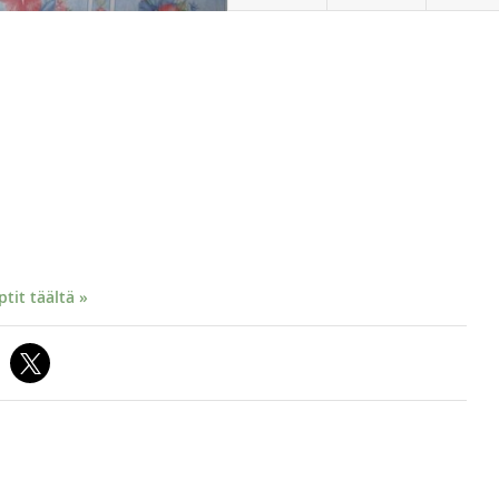
it täältä »