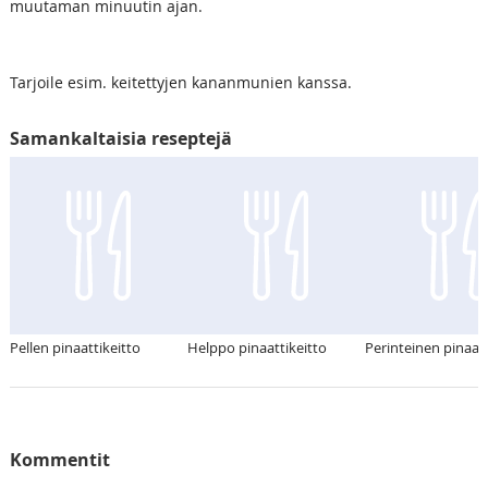
muutaman minuutin ajan.
Tarjoile esim. keitettyjen kananmunien kanssa.
Samankaltaisia reseptejä
Pellen pinaattikeitto
Helppo pinaattikeitto
Perinteinen pinaatt
Kommentit