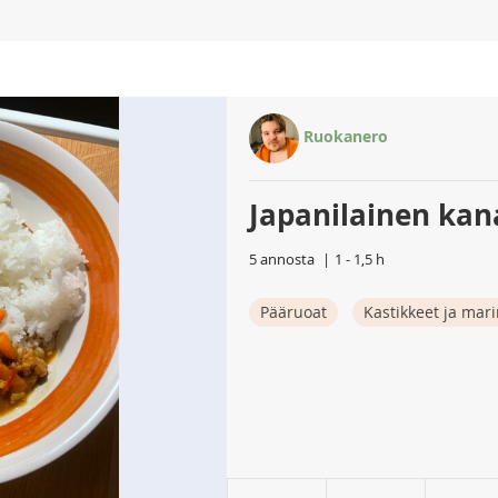
Ruokanero
Japanilainen kan
5 annosta
1 - 1,5 h
Pääruoat
Kastikkeet ja mari