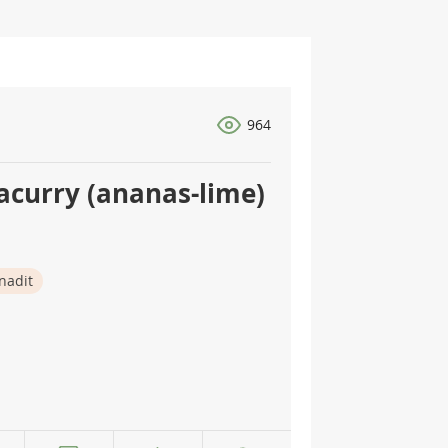
964
acurry (ananas-lime)
nadit