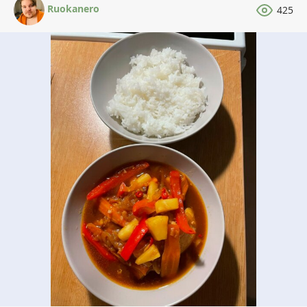
Ruokanero
425