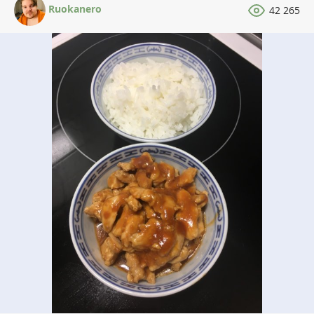
Ruokanero
42 265