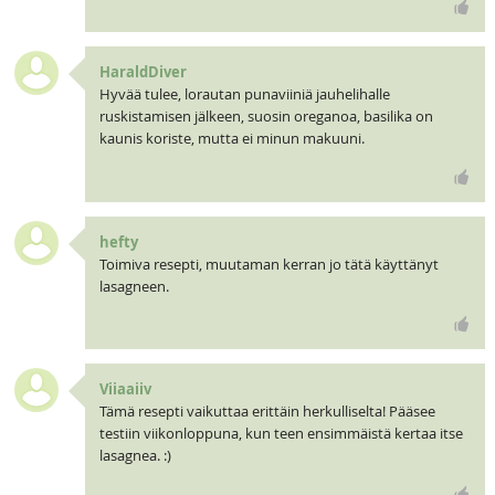
HaraldDiver
Hyvää tulee, lorautan punaviiniä jauhelihalle
ruskistamisen jälkeen, suosin oreganoa, basilika on
kaunis koriste, mutta ei minun makuuni.
hefty
Toimiva resepti, muutaman kerran jo tätä käyttänyt
lasagneen.
Viiaaiiv
Tämä resepti vaikuttaa erittäin herkulliselta! Pääsee
testiin viikonloppuna, kun teen ensimmäistä kertaa itse
lasagnea. :)