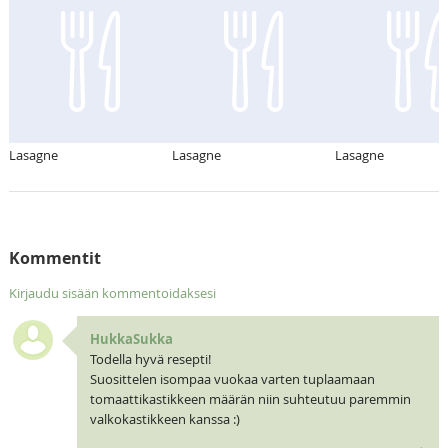
Lasagne
Lasagne
Lasagne
Kommentit
Kirjaudu sisään kommentoidaksesi
HukkaSukka
Todella hyvä resepti!
Suosittelen isompaa vuokaa varten tuplaamaan
tomaattikastikkeen määrän niin suhteutuu paremmin
valkokastikkeen kanssa :)