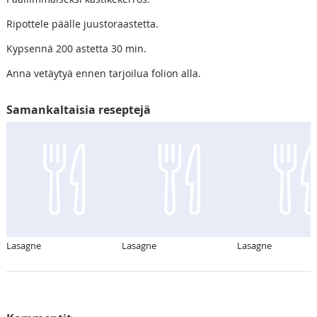
Ripottele päälle juustoraastetta.
Kypsennä 200 astetta 30 min.
Anna vetäytyä ennen tarjoilua folion alla.
Samankaltaisia reseptejä
Lasagne
Lasagne
Lasagne