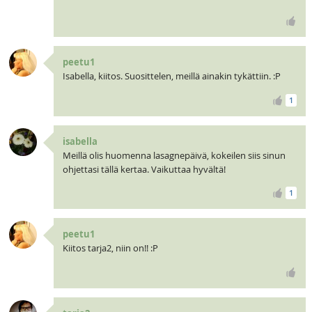
peetu1
Isabella, kiitos. Suosittelen, meillä ainakin tykättiin. :P
1
isabella
Meillä olis huomenna lasagnepäivä, kokeilen siis sinun
ohjettasi tällä kertaa. Vaikuttaa hyvältä!
1
peetu1
Kiitos tarja2, niin on!! :P