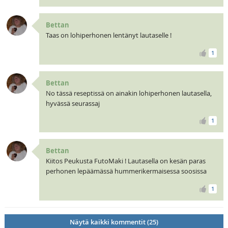
Bettan
Taas on lohiperhonen lentänyt lautaselle !
1
Bettan
No tässä reseptissä on ainakin lohiperhonen lautasella,
hyvässä seurassaj
1
Bettan
Kiitos Peukusta FutoMaki ! Lautasella on kesän paras
perhonen lepäämässä hummerikermaisessa soosissa
1
Näytä kaikki kommentit (25)