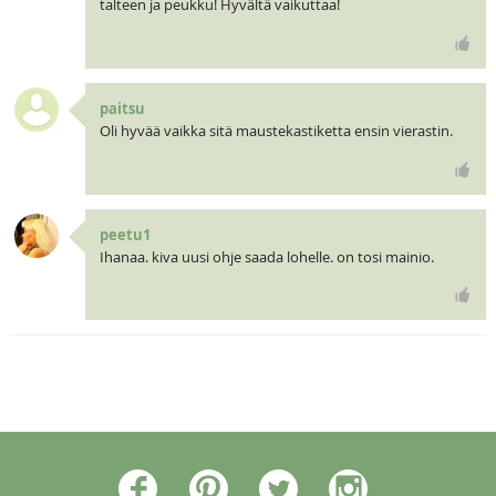
talteen ja peukku! Hyvältä vaikuttaa!
paitsu
Oli hyvää vaikka sitä maustekastiketta ensin vierastin.
peetu1
Ihanaa. kiva uusi ohje saada lohelle. on tosi mainio.