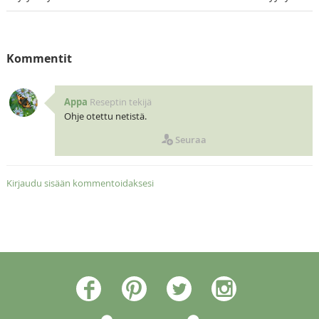
Kommentit
Appa
Reseptin tekijä
Ohje otettu netistä.
Seuraa
Kirjaudu sisään kommentoidaksesi