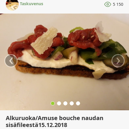
Taskuvenus
5 150
‹
›
Alkuruoka/Amuse bouche naudan
sisäfileestä15.12.2018