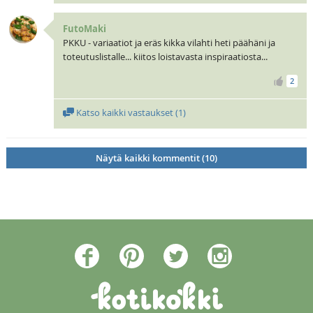
FutoMaki
PKKU - variaatiot ja eräs kikka vilahti heti päähäni ja
toteutuslistalle... kiitos loistavasta inspiraatiosta...
2
Katso kaikki vastaukset (
1
)
Näytä kaikki kommentit (10)