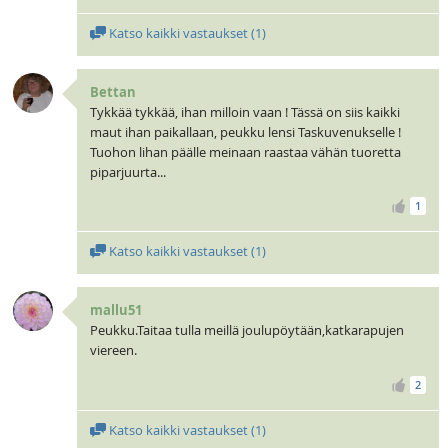
Katso kaikki vastaukset (
1
)
Bettan
Tykkää tykkää, ihan milloin vaan ! Tässä on siis kaikki
maut ihan paikallaan, peukku lensi Taskuvenukselle !
Tuohon lihan päälle meinaan raastaa vähän tuoretta
piparjuurta...
1
Katso kaikki vastaukset (
1
)
mallu51
Peukku.Taitaa tulla meillä joulupöytään,katkarapujen
viereen.
2
Katso kaikki vastaukset (
1
)