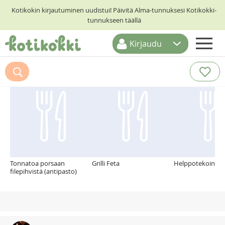
Kotikokin kirjautuminen uudistui! Päivitä Alma-tunnuksesi Kotikokki-
tunnukseen täällä
Kirjaudu
ETUSIVU
Suosittelemme myös
RESEPTIHAKU
RUOKATEEMAT
KESKUSTELUT
KOTIKOKIT
Tonnatoa porsaan
Grilli Feta
Helppotekoinen 
filepihvistä (antipasto)