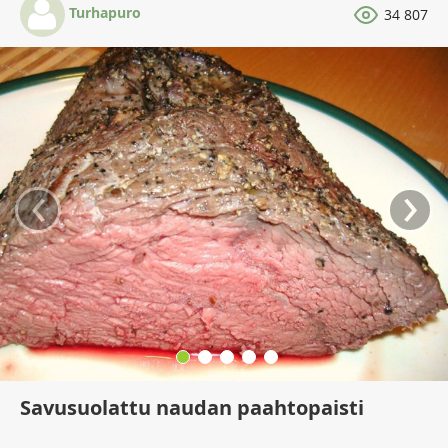
Turhapuro
34 807
‹
›
Savusuolattu naudan paahtopaisti