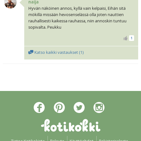
naija
Hyvän näköinen annos, kyllä vain kelpaisi, Eihän sitä
mökillä missään hevosenselässä olla joten nauttien
rauhallisesti kaikessa rauhassa, niin annoskin tuntuu
sopivalta. Peukku
1
Katso kaikki vastaukset (
1
)