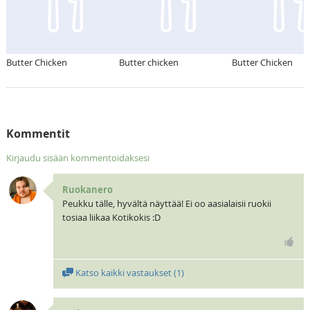
Butter Chicken
Butter chicken
Butter Chicken
Kommentit
Kirjaudu sisään kommentoidaksesi
Ruokanero
Peukku tälle, hyvältä näyttää! Ei oo aasialaisii ruokii
tosiaa liikaa Kotikokis :D
Katso kaikki vastaukset (
1
)