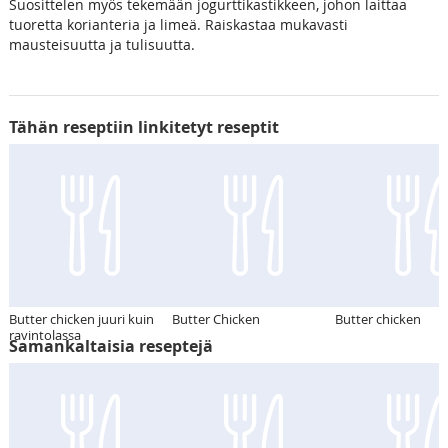
Suosittelen myös tekemään jogurttikastikkeen, johon laittaa
tuoretta korianteria ja limeä. Raiskastaa mukavasti
mausteisuutta ja tulisuutta.
Tähän reseptiin linkitetyt reseptit
Butter chicken juuri kuin
Butter Chicken
Butter chicken
ravintolassa
Samankaltaisia reseptejä