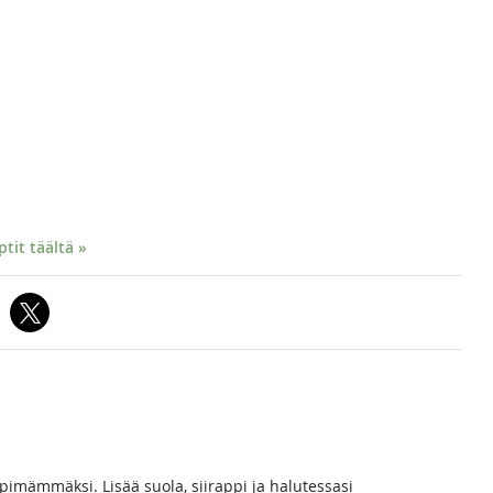
it täältä »
mämmäksi. Lisää suola, siirappi ja halutessasi