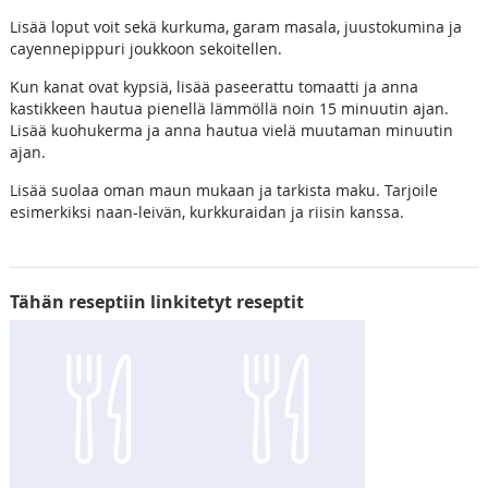
Lisää loput voit sekä kurkuma, garam masala, juustokumina ja
cayennepippuri joukkoon sekoitellen.
Kun kanat ovat kypsiä, lisää paseerattu tomaatti ja anna
kastikkeen hautua pienellä lämmöllä noin 15 minuutin ajan.
Lisää kuohukerma ja anna hautua vielä muutaman minuutin
ajan.
Lisää suolaa oman maun mukaan ja tarkista maku. Tarjoile
esimerkiksi naan-leivän, kurkkuraidan ja riisin kanssa.
Tähän reseptiin linkitetyt reseptit