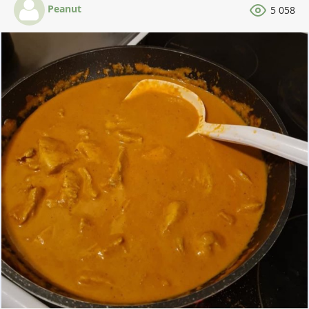
Peanut
5 058