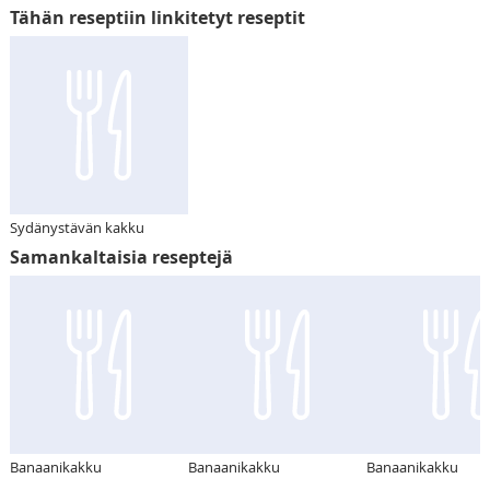
Tähän reseptiin linkitetyt reseptit
Sydänystävän kakku
Samankaltaisia reseptejä
Banaanikakku
Banaanikakku
Banaanikakku