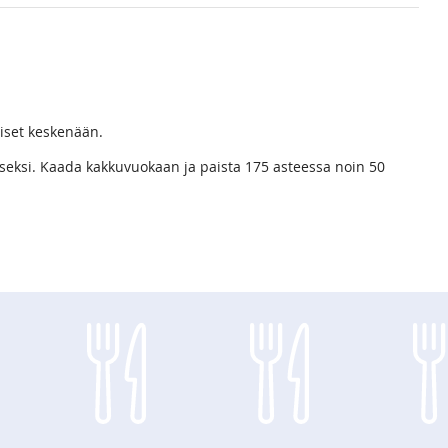
iset keskenään.
aiseksi. Kaada kakkuvuokaan ja paista 175 asteessa noin 50