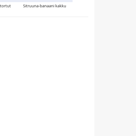
tortut
Sitruuna-banaani kakku