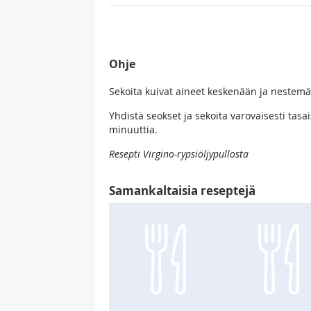
Ohje
Sekoita kuivat aineet keskenään ja nestemä
Yhdistä seokset ja sekoita varovaisesti tas
minuuttia.
Resepti Virgino-rypsiöljypullosta
Samankaltaisia reseptejä