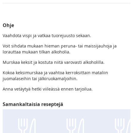
Ohje
Vaahdota vispi ja vatkaa tuorejuusto sekaan.
Voit sihdata mukaan hieman peruna- tai maissijauhoja ja
lorauttaa mukaan tilkan alkoholia.
Murskaa keksit ja kostuta niitä varovasti alkoholilla.
Kokoa keksimurskaa ja vaahtoa kerroksittain mataliin
juomalaseihin tai jälkiruokamaljoihin.
Anna vetäytyä hetki viileässä ennen tarjoilua.
Samankaltaisia reseptejä