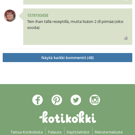
1578193458
Tein ihan tällä reseptillä, mutta lisäsin 2 dl piimää (siksi
sooda)
Näytä kaikki kommentit (48)
Tietoa Kotikokista
Palaute
Käyttöehdot
Rekisteriseloste