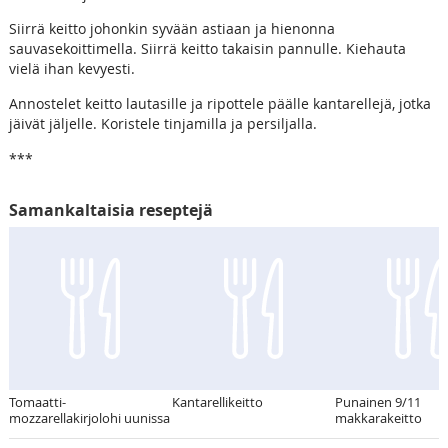
Siirrä keitto johonkin syvään astiaan ja hienonna
sauvasekoittimella. Siirrä keitto takaisin pannulle. Kiehauta
vielä ihan kevyesti.
Annostelet keitto lautasille ja ripottele päälle kantarellejä, jotka
jäivät jäljelle. Koristele tinjamilla ja persiljalla.
***
Samankaltaisia reseptejä
Tomaatti-
Kantarellikeitto
Punainen 9/11
mozzarellakirjolohi uunissa
makkarakeitto