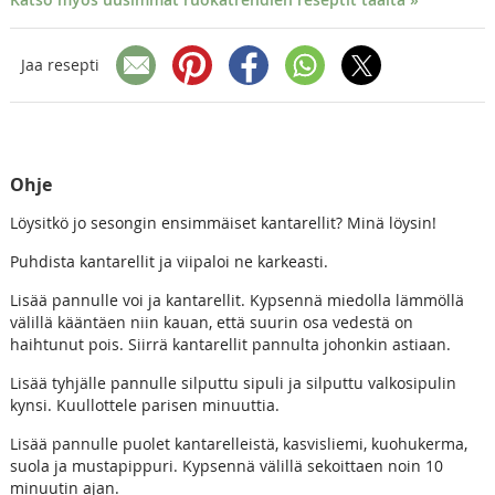
Jaa resepti
Ohje
Löysitkö jo sesongin ensimmäiset kantarellit? Minä löysin!
Puhdista kantarellit ja viipaloi ne karkeasti.
Lisää pannulle voi ja kantarellit. Kypsennä miedolla lämmöllä
välillä kääntäen niin kauan, että suurin osa vedestä on
haihtunut pois. Siirrä kantarellit pannulta johonkin astiaan.
Lisää tyhjälle pannulle silputtu sipuli ja silputtu valkosipulin
kynsi. Kuullottele parisen minuuttia.
Lisää pannulle puolet kantarelleistä, kasvisliemi, kuohukerma,
suola ja mustapippuri. Kypsennä välillä sekoittaen noin 10
minuutin ajan.