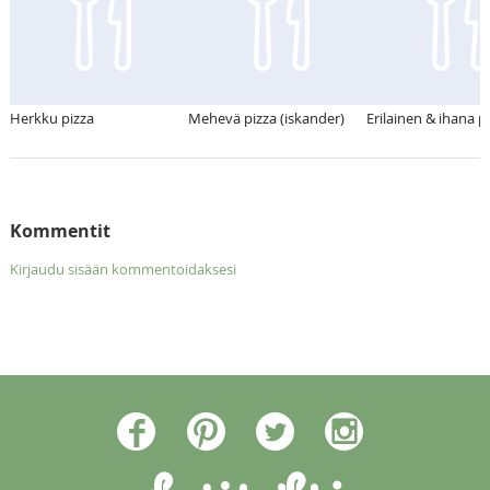
Herkku pizza
Mehevä pizza (iskander)
Erilainen & ihana p
Kommentit
Kirjaudu sisään kommentoidaksesi