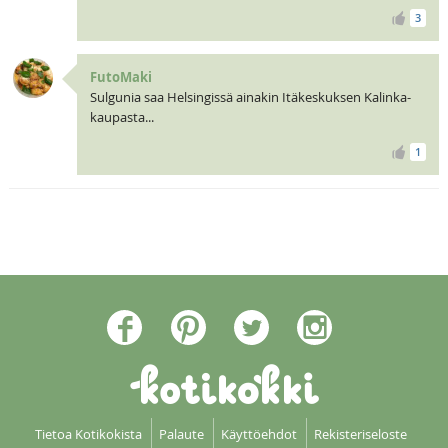
3
FutoMaki
Sulgunia saa Helsingissä ainakin Itäkeskuksen Kalinka-
kaupasta...
1
Tietoa Kotikokista
Palaute
Käyttöehdot
Rekisteriseloste