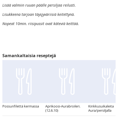
Lisää valmiin ruuan päälle persiljaa reilusti.
Lisukkeena tarjoan täysjyväriisiä keitettynä.
Nopeat 10min. riisipussit ovat käteviä keittää.
Samankaltaisia reseptejä
Possunfilettä kermassa
Aprikoosi-Aurabroileri.
Kinkkusuikaleita
(12.6.10)
Aura/persiljalla