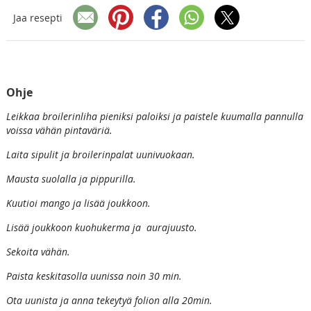
Jaa resepti
Ohje
Leikkaa broilerinliha pieniksi paloiksi ja paistele kuumalla pannulla
voissa vähän pintaväriä.
Laita sipulit ja broilerinpalat uunivuokaan.
Mausta suolalla ja pippurilla.
Kuutioi mango ja lisää joukkoon.
Lisää joukkoon kuohukerma ja aurajuusto.
Sekoita vähän.
Paista keskitasolla uunissa noin 30 min.
Ota uunista ja anna tekeytyä folion alla 20min.