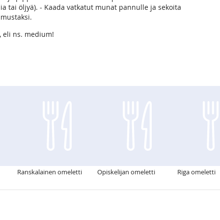
a tai öljyä). - Kaada vatkatut munat pannulle ja sekoita
a mustaksi.
, eli ns. medium!
Ranskalainen omeletti
Opiskelijan omeletti
Riga omeletti