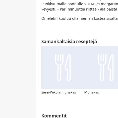
Puolikuumalle pannulle VOITA (ei margariini
kevyesti. - Pari minuuttia riittää - älä paist
Omeletin kuuluu olla hieman kostea sisältä
Samankaltaisia reseptejä
Sieni-Pekoni munakas
Munakas
Kommentit