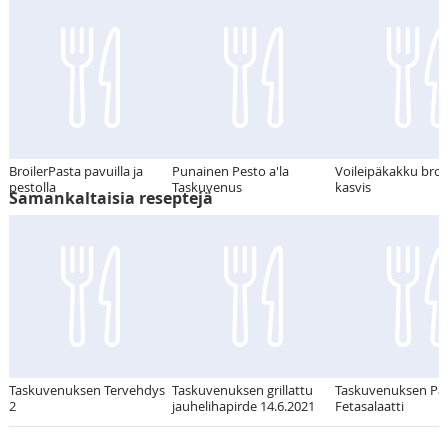
BroilerPasta pavuilla ja
Punainen Pesto a'la
Voileipäkakku broil
pestolla
Taskuvenus
kasvis
Samankaltaisia reseptejä
Taskuvenuksen Tervehdys
Taskuvenuksen grillattu
Taskuvenuksen Pa
2
jauhelihapirde 14.6.2021
Fetasalaatti