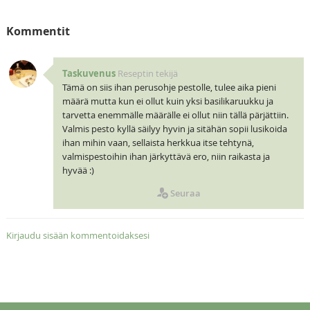
Kommentit
Taskuvenus
Reseptin tekijä
Tämä on siis ihan perusohje pestolle, tulee aika pieni
määrä mutta kun ei ollut kuin yksi basilikaruukku ja
tarvetta enemmälle määrälle ei ollut niin tällä pärjättiin.
Valmis pesto kyllä säilyy hyvin ja sitähän sopii lusikoida
ihan mihin vaan, sellaista herkkua itse tehtynä,
valmispestoihin ihan järkyttävä ero, niin raikasta ja
hyvää :)
Seuraa
Kirjaudu sisään kommentoidaksesi