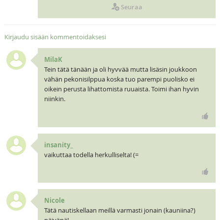
Seuraa
Kirjaudu sisään kommentoidaksesi
MilaK
Tein tätä tänään ja oli hyvvää mutta lisäsin joukkoon
vähän pekonisilppua koska tuo parempi puolisko ei
oikein perusta lihattomista ruuaista. Toimi ihan hyvin
niinkin.
insanity_
vaikuttaa todella herkulliselta! (=
Nicole
Tätä nautiskellaan meillä varmasti jonain (kauniina?)