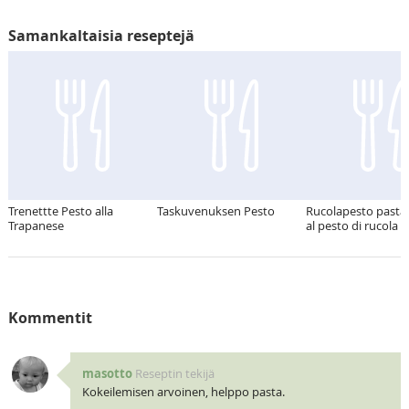
Samankaltaisia reseptejä
Trenettte Pesto alla
Taskuvenuksen Pesto
Rucolapesto pasta 
Trapanese
al pesto di rucola
Kommentit
masotto
Reseptin tekijä
Kokeilemisen arvoinen, helppo pasta.