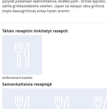
pysyvät paikallaan käänneltäessä, eivätkä pyöri. Grillaa kypsiksi,
välillä grillikastikkeella valellen. Lepän tai katajan oksa grillissä
(myös kaasugrillissä) antaa hyvän aromin.
Tähän reseptiin linkitetyt reseptit
Grillimestarin kastike
Samankaltaisia reseptejä