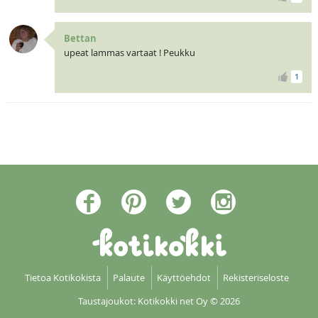
Bettan
upeat lammas vartaat ! Peukku
1
Tietoa Kotikokista
Palaute
Käyttöehdot
Rekisteriseloste
Taustajoukot: Kotikokki net Oy
© 2026