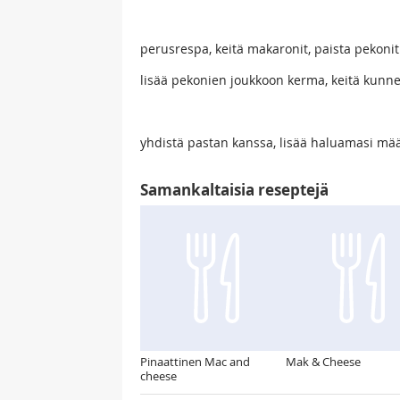
perusrespa, keitä makaronit, paista pekonit
lisää pekonien joukkoon kerma, keitä kunne
yhdistä pastan kanssa, lisää haluamasi määr
Samankaltaisia reseptejä
Pinaattinen Mac and
Mak & Cheese
cheese