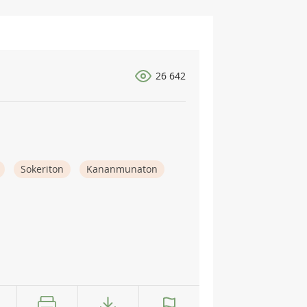
26 642
Sokeriton
Kananmunaton