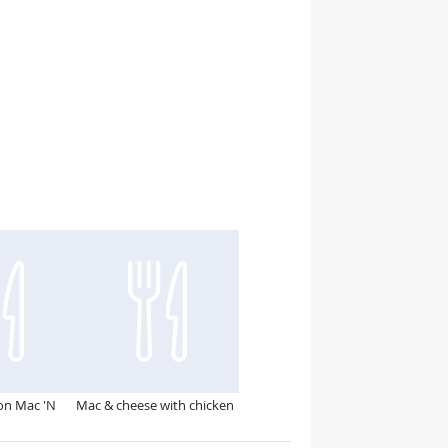
on Mac 'N
Mac & cheese with chicken