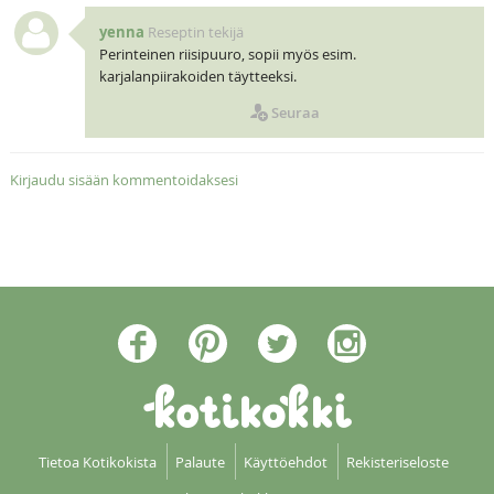
yenna
Reseptin tekijä
Perinteinen riisipuuro, sopii myös esim.
karjalanpiirakoiden täytteeksi.
Seuraa
Kirjaudu sisään kommentoidaksesi
Tietoa Kotikokista
Palaute
Käyttöehdot
Rekisteriseloste