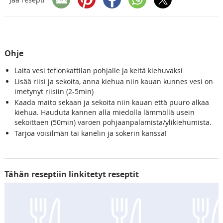
Ohje
Laita vesi teflonkattilan pohjalle ja keitä kiehuvaksi
Lisää riisi ja sekoita, anna kiehua niin kauan kunnes vesi on
imetynyt riisiin (2-5min)
Kaada maito sekaan ja sekoita niin kauan että puuro alkaa
kiehua. Hauduta kannen alla miedolla lämmöllä usein
sekoittaen (50min) varoen pohjaanpalamista/ylikiehumista.
Tarjoa voisilmän tai kanelin ja sokerin kanssa!
Tähän reseptiin linkitetyt reseptit