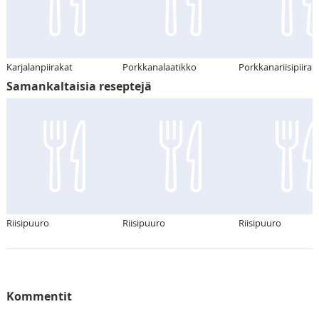
Karjalanpiirakat
Porkkanalaatikko
Porkkanariisipiirak
Samankaltaisia reseptejä
Riisipuuro
Riisipuuro
Riisipuuro
Kommentit