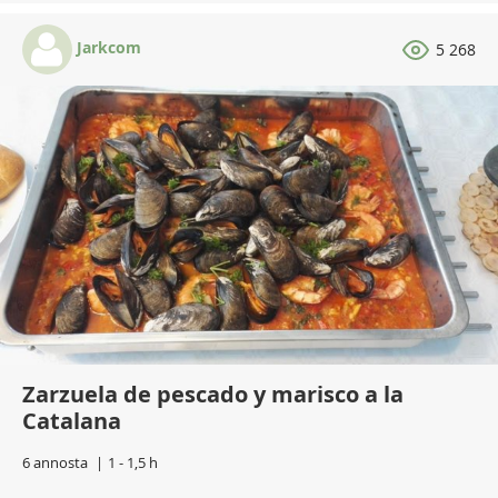
Jarkcom
5 268
Zarzuela de pescado y marisco a la
Catalana
6 annosta
1 - 1,5 h