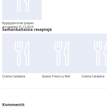
Ryppyperunat (papas
arrugadas) 31.12.2015
Samankaltaisia reseptejä
Crema Catalana
Queso Fresco y Mel
Crema Catalana
Kommentit