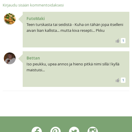
Kirjaudu sisään kommentoidaksesi
FutoMaki
Teen turskasta tai seidistä - Kuha on tähän jopa itselleni
aivan liian kallista... mutta kiva resepti... Pkku
1
Bettan
Iso peukku, upea annos ja hieno pitkä nimi sillä ! kyllä
maistuisi...
1