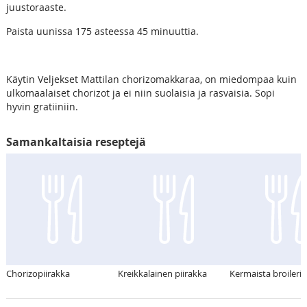
juustoraaste.
Paista uunissa 175 asteessa 45 minuuttia.
Käytin Veljekset Mattilan chorizomakkaraa, on miedompaa kuin
ulkomaalaiset chorizot ja ei niin suolaisia ja rasvaisia. Sopi
hyvin gratiiniin.
Samankaltaisia reseptejä
Chorizopiirakka
Kreikkalainen piirakka
Kermaista broileri