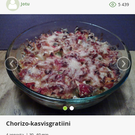
Jotu
5 439
‹
›
Chorizo-kasvisgratiini
4 annosta
30 - 60 min