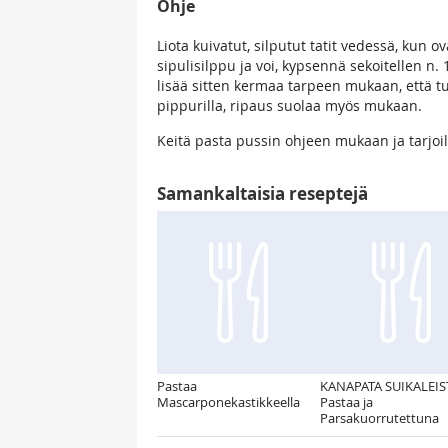
Ohje
Liota kuivatut, silputut tatit vedessä, kun o
sipulisilppu ja voi, kypsennä sekoitellen n.
lisää sitten kermaa tarpeen mukaan, että tul
pippurilla, ripaus suolaa myös mukaan.
Keitä pasta pussin ohjeen mukaan ja tarjoi
Samankaltaisia reseptejä
Pastaa
KANAPATA SUIKALEIS
Mascarponekastikkeella
Pastaa ja
Parsakuorrutettuna