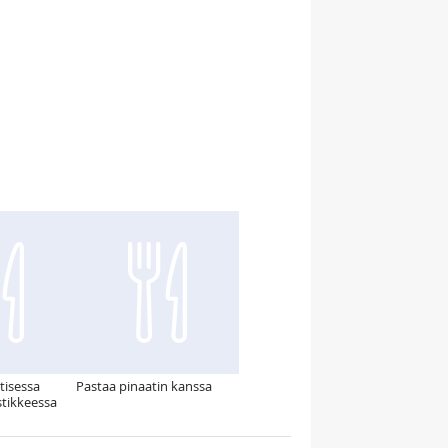
tisessa
Pastaa pinaatin kanssa
stikkeessa