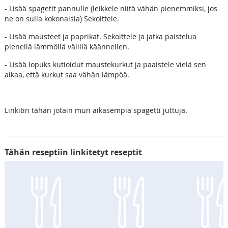
- Lisää spagetit pannulle (leikkele niitä vähän pienemmiksi, jos
ne on sulla kokonaisia) Sekoittele.
- Lisää mausteet ja paprikat. Sekoittele ja jatka paistelua
pienellä lämmöllä välillä käännellen.
- Lisää lopuks kutioidut maustekurkut ja paaistele vielä sen
aikaa, että kurkut saa vähän lämpöä.
Linkitin tähän jotain mun aikasempia spagetti juttuja.
Tähän reseptiin linkitetyt reseptit