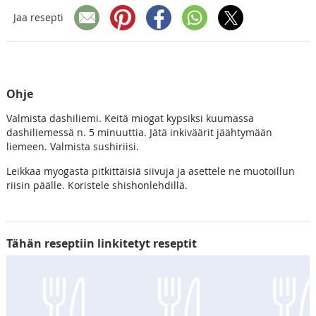
Jaa resepti
Ohje
Valmista dashiliemi. Keitä miogat kypsiksi kuumassa
dashiliemessä n. 5 minuuttia. Jätä inkiväärit jäähtymään
liemeen. Valmista sushiriisi.
Leikkaa myogasta pitkittäisiä siivuja ja asettele ne muotoillun
riisin päälle. Koristele shishonlehdillä.
Tähän reseptiin linkitetyt reseptit