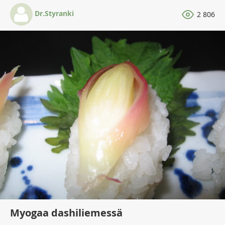
Dr.Styranki
2 806
Myogaa dashiliemessä