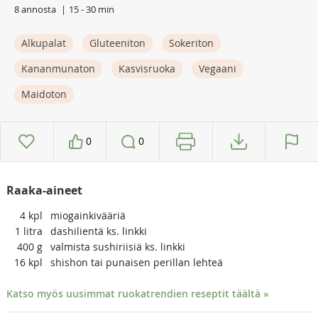
8 annosta
15 - 30 min
Alkupalat
Gluteeniton
Sokeriton
Kananmunaton
Kasvisruoka
Vegaani
Maidoton
0
0
Raaka-aineet
4
kpl
miogainkivääriä
1
litra
dashilientä ks. linkki
400
g
valmista sushiriisiä ks. linkki
16
kpl
shishon tai punaisen perillan lehteä
Katso myös uusimmat ruokatrendien reseptit täältä »