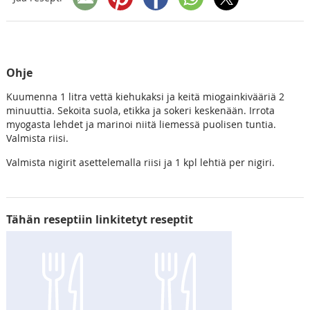
Ohje
Kuumenna 1 litra vettä kiehukaksi ja keitä miogainkivääriä 2
minuuttia. Sekoita suola, etikka ja sokeri keskenään. Irrota
myogasta lehdet ja marinoi niitä liemessä puolisen tuntia.
Valmista riisi.
Valmista nigirit asettelemalla riisi ja 1 kpl lehtiä per nigiri.
Tähän reseptiin linkitetyt reseptit