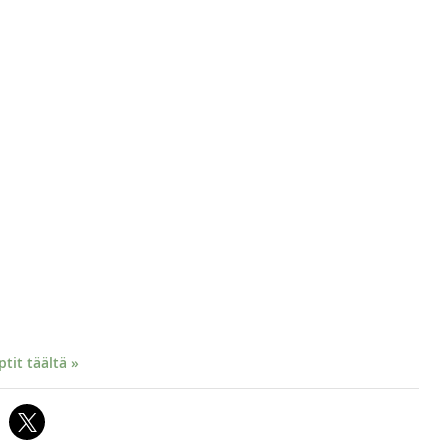
it täältä »