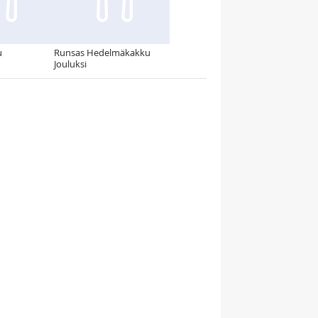
u
Runsas Hedelmäkakku
Jouluksi