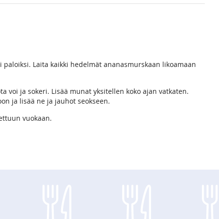
ksi paloiksi. Laita kaikki hedelmät ananasmurskaan likoamaan
ta voi ja sokeri. Lisää munat yksitellen koko ajan vatkaten.
on ja lisää ne ja jauhot seokseen.
tettuun vuokaan.