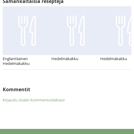
Samankaltaisia reseptejä
Englantilainen
Hedelmäkakku
Hedelmäkakku
Hedelmäkakku
Kommentit
Kirjaudu sisään kommentoidaksesi