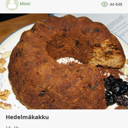
Minzi
44 648
Hedelmäkakku
1,5 - 2 h