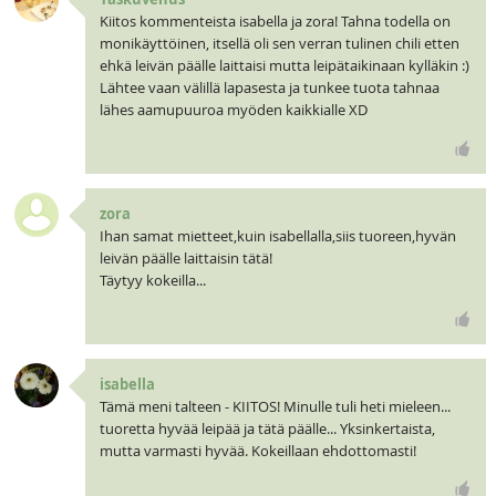
Kiitos kommenteista isabella ja zora! Tahna todella on
monikäyttöinen, itsellä oli sen verran tulinen chili etten
ehkä leivän päälle laittaisi mutta leipätaikinaan kylläkin :)
Lähtee vaan välillä lapasesta ja tunkee tuota tahnaa
lähes aamupuuroa myöden kaikkialle XD
zora
Ihan samat mietteet,kuin isabellalla,siis tuoreen,hyvän
leivän päälle laittaisin tätä!
Täytyy kokeilla...
isabella
Tämä meni talteen - KIITOS! Minulle tuli heti mieleen...
tuoretta hyvää leipää ja tätä päälle... Yksinkertaista,
mutta varmasti hyvää. Kokeillaan ehdottomasti!