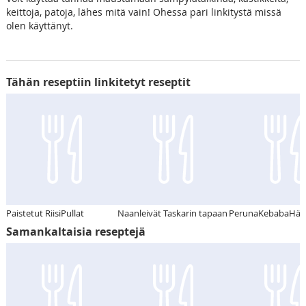
keittoja, patoja, lähes mitä vain! Ohessa pari linkitystä missä
olen käyttänyt.
Tähän reseptiin linkitetyt reseptit
Paistetut RiisiPullat
Naanleivät Taskarin tapaan
PerunaKebabaHärd
Samankaltaisia reseptejä