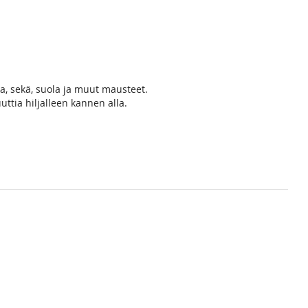
ka, sekä, suola ja muut mausteet.
ttia hiljalleen kannen alla.