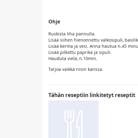
Ohje
Ruskista liha pannulla.
Lisää siihen hienonnettu valkosipuli, basili
Lisää kerma ja vesi. Anna hautua n.45 minuu
Lisää pilkottu paprika ja sipuli.
Hauduta vielä, n.10min.
Tarjoa vaikka riisin kanssa.
Tähän reseptiin linkitetyt reseptit