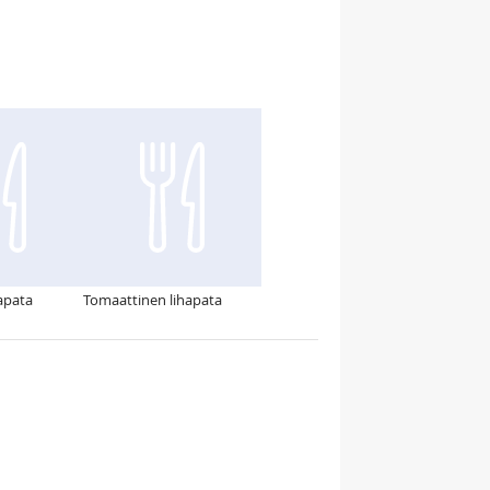
apata
Tomaattinen lihapata