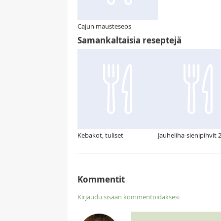
Cajun mausteseos
Samankaltaisia reseptejä
Kebakot, tuliset
Jauheliha-sienipihvit 
Kommentit
Kirjaudu sisään kommentoidaksesi