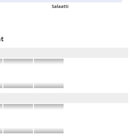
Salaatti
at