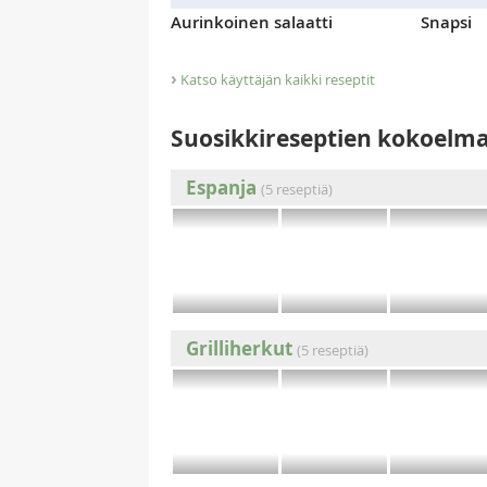
Aurinkoinen salaatti
Snapsi
›
Katso käyttäjän kaikki reseptit
Suosikkireseptien kokoelm
Espanja
(5 reseptiä)
Grilliherkut
(5 reseptiä)