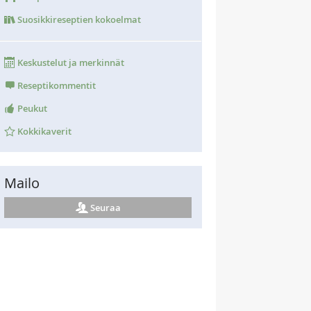
Suosikkireseptien kokoelmat
Keskustelut ja merkinnät
Reseptikommentit
Peukut
Kokkikaverit
Mailo
Seuraa