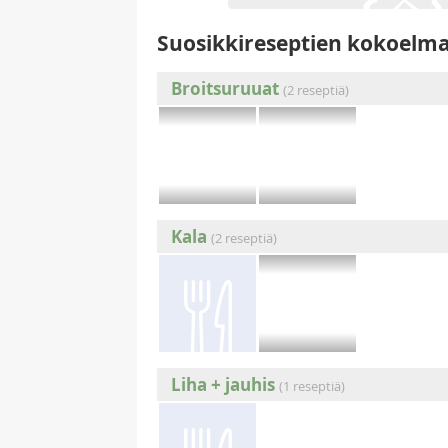
Suosikkireseptien kokoelm
Broitsuruuat
(2 reseptiä)
Kala
(2 reseptiä)
Liha + jauhis
(1 reseptiä)