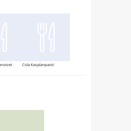
nsiivet
Cola Karjalanpaisti