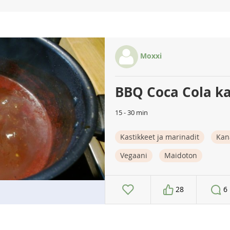
Moxxi
BBQ Coca Cola ka
15 - 30 min
Kastikkeet ja marinadit
Kan
Vegaani
Maidoton
28
6