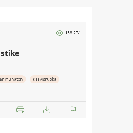
158 274
stike
anmunaton
Kasvisruoka