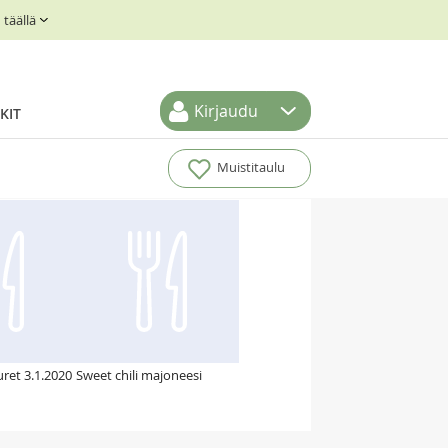
täällä
Kirjaudu
KIT
Muistitaulu
ret 3.1.2020
Sweet chili majoneesi