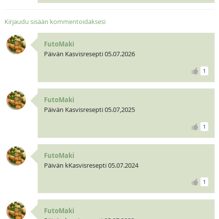
Kirjaudu sisään kommentoidaksesi
FutoMaki
Päivän Kasvisresepti 05.07.2026
1
FutoMaki
Päivän Kasvisresepti 05.07,2025
1
FutoMaki
Päivän kKasvisresepti 05.07.2024
1
FutoMaki