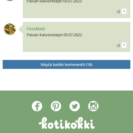
Päivän kasvisresepti 05.07.2023
1
FutoMaki
Päivän Kasvisresepti 05.07.2022
1
Näytä kaikki kommentit (16)