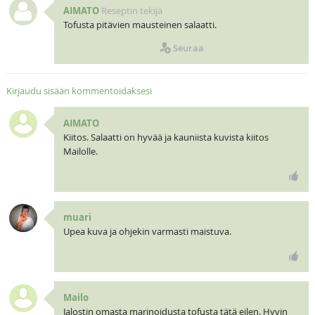
AIMATO
Reseptin tekijä
Tofusta pitävien mausteinen salaatti.
Seuraa
Kirjaudu sisään kommentoidaksesi
AIMATO
Kiitos. Salaatti on hyvää ja kauniista kuvista kiitos
Mailolle.
muari
Upea kuva ja ohjekin varmasti maistuva.
Mailo
Jalostin omasta marinoidusta tofusta tätä eilen. Hyvin