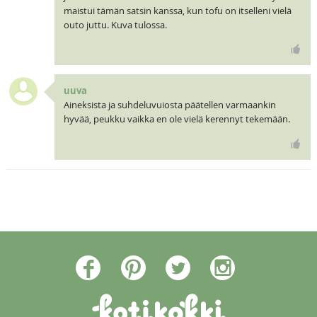
maistui tämän satsin kanssa, kun tofu on itselleni vielä
outo juttu. Kuva tulossa.
uuva
Aineksista ja suhdeluvuiosta päätellen varmaankin
hyvää, peukku vaikka en ole vielä kerennyt tekemään.