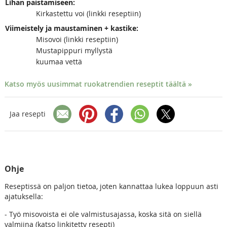
Lihan paistamiseen:
Kirkastettu voi (linkki reseptiin)
Viimeistely ja maustaminen + kastike:
Misovoi (linkki reseptiin)
Mustapippuri myllystä
kuumaa vettä
Katso myös uusimmat ruokatrendien reseptit täältä »
Jaa resepti
Ohje
Reseptissä on paljon tietoa, joten kannattaa lukea loppuun asti
ajatuksella:
- Työ misovoista ei ole valmistusajassa, koska sitä on siellä
valmiina (katso linkitetty resepti)