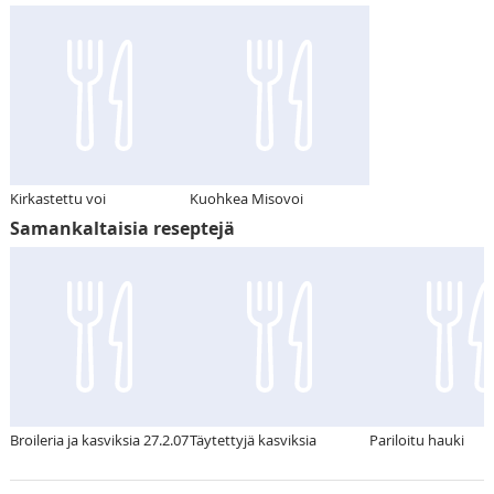
Kirkastettu voi
Kuohkea Misovoi
Samankaltaisia reseptejä
Broileria ja kasviksia 27.2.07
Täytettyjä kasviksia
Pariloitu hauki