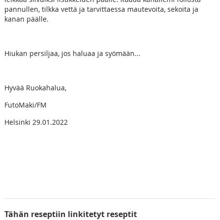
pannullen, tilkka vettä ja tarvittaessa mautevoita, sekoita ja
kanan päälle.
Hiukan persiljaa, jos haluaa ja syömään...
Hyvää Ruokahalua,
FutoMaki/FM
Helsinki 29.01.2022
Tähän reseptiin linkitetyt reseptit