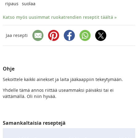
ripaus
suolaa
Katso myös uusimmat ruokatrendien reseptit täältä »
Jaa resepti
Ohje
Sekoittele kaikki ainekset ja laita jääkaappiin tekeytymään.
Yhdelle tämä annos riittää useammaksi päiväksi tai ei
vättämällä. Oli niin hyvää.
Samankaltaisia reseptejä