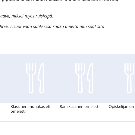
taava, miksei myös ruisleipä.
ähtee. Lisäät vaan suhteessa raaka-aineita niin saat sitä
Klassinen munakas eli
Ranskalainen omeletti
Opiskelijan om
omeletti