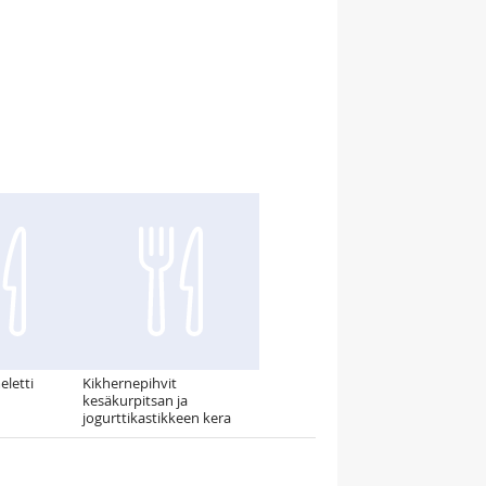
eletti
Kikhernepihvit
kesäkurpitsan ja
jogurttikastikkeen kera