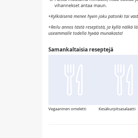
vihannekset antaa maun.
+
Kylkiäisenä menee hyvin joku patonki tai vas
+
Reilu annos tästä reseptistä, ja kyllä nälkä l
useammalle todella hyvää munakasta!
Samankaltaisia reseptejä
Vegaaninen omeletti
Kesäkurpitsasalaatti