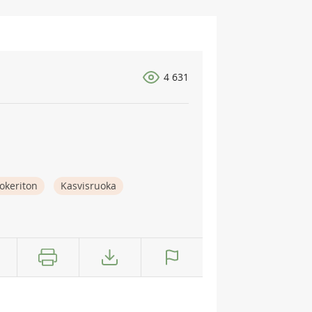
4 631
okeriton
Kasvisruoka